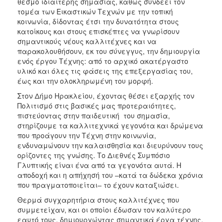
θεσμό ιδιαίτερης σημασίας, καθώς συνδέει τον
τομέα των Εικαστικών Τεχνών με την τοπική
κοινωνία, δίδοντας έτσι την δυνατότητα στους
κατοίκους και στους επισκέπτες να γνωρίσουν
σημαντικούς νέους καλλιτέχνες και να
παρακολουθήσουν, εκ του σύνεγγυς, την δημιουργία
ενός έργου Τέχνης: από το αρχικό ακατέργαστο
υλικό και όλες τις φάσεις της επεξεργασίας του,
έως και την ολοκληρωμένη του μορφή.
Στον Δήμο Ηρακλείου, έχοντας θέσει εξαρχής τον
Πολιτισμό στις βασικές μας προτεραιότητες,
πιστεύοντας στην παιδευτική του σημασία,
στηρίζουμε τα καλλιτεχνικά γεγονότα και δρώμενα
που προάγουν την Τέχνη στην κοινωνία,
ενδυναμώνουν την καλαισθησία και διευρύνουν τους
ορίζοντες της γνώσης. Το Διεθνές Συμπόσιο
Γλυπτικής είναι ένα από τα γεγονότα αυτά. Η
αποδοχή και η απήχησή του –κατά τα δώδεκα χρόνια
που πραγματοποιείται– το έχουν καταξιώσει.
Θερμά συγχαρητήρια στους καλλιτέχνες που
συμμετείχαν, και οι οποίοι έδωσαν τον καλύτερο
εαυτό τους, δημιουργώντας σημαντικά έργα τέχνης,