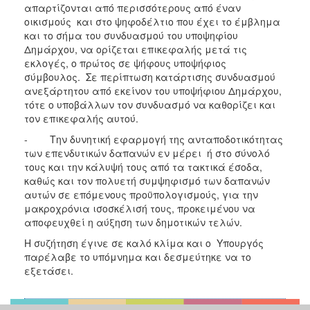
απαρτίζονται από περισσότερους από έναν
οικισμούς και στο ψηφοδέλτιο που έχει το έμβλημα
και το σήμα του συνδυασμού του υποψηφίου
Δημάρχου, να ορίζεται επικεφαλής μετά τις
εκλογές, ο πρώτος σε ψήφους υποψήφιος
σύμβουλος. Σε περίπτωση κατάρτισης συνδυασμού
ανεξάρτητου από εκείνον του υποψήφιου Δημάρχου,
τότε ο υποβάλλων τον συνδυασμό να καθορίζει και
τον επικεφαλής αυτού.
- Την δυνητική εφαρμογή της ανταποδοτικότητας
των επενδυτικών δαπανών εν μέρει ή στο σύνολό
τους και την κάλυψή τους από τα τακτικά έσοδα,
καθώς και τον πολυετή συμψηφισμό των δαπανών
αυτών σε επόμενους προϋπολογισμούς, για την
μακροχρόνια ισοσκέλισή τους, προκειμένου να
αποφευχθεί η αύξηση των δημοτικών τελών.
Η συζήτηση έγινε σε καλό κλίμα και ο Υπουργός
παρέλαβε το υπόμνημα και δεσμεύτηκε να το
εξετάσει.