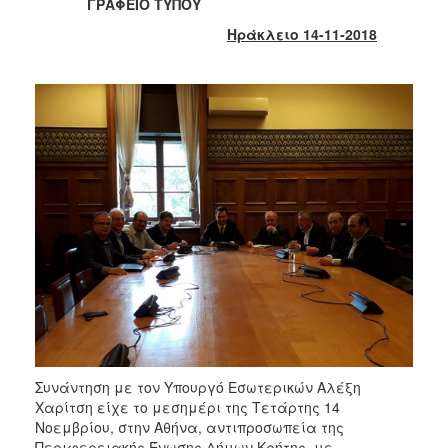
2018
ΓΡΑΦΕΙΟ ΤΥΠΟΥ
2017
Ηράκλειο 14-11-2018
2016
2015
2013
2012
2011
2010
2006
Ο
ΤΟΠΟΣ
ΜΑΣ
Συνάντηση με τον Υπουργό Εσωτερικών Αλέξη
Χαρίτση είχε το μεσημέρι της Τετάρτης 14
ΠΟΛΙΤΙΣΜΟΣ
Νοεμβρίου, στην Αθήνα, αντιπροσωπεία της
Περιφερειακής Ένωσης Δήμων Κρήτης, με