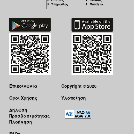
Ο Δήμος
Κνωσός
Υπηρεσίες
Μουσεία
Επικοινωνία
Copyright © 2026
Όροι Χρήσης
Υλοποίηση
Δήλωση
Προσβασιμότητας
Πλοήγηση
FAQs