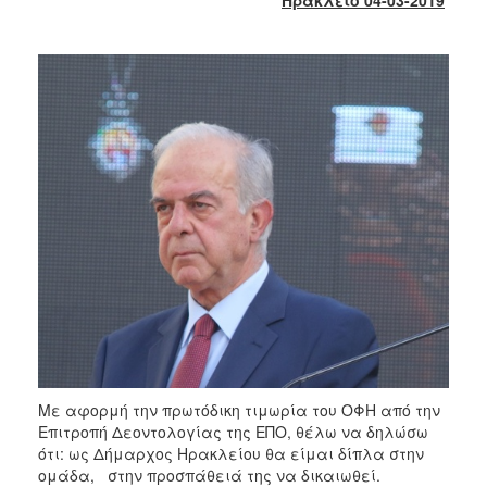
2018
2017
2016
2015
2013
2012
2011
2010
2006
Ο
ΤΟΠΟΣ
ΜΑΣ
Με αφορμή την πρωτόδικη τιμωρία του ΟΦΗ από την
Επιτροπή Δεοντολογίας της ΕΠΟ, θέλω να δηλώσω
ΠΟΛΙΤΙΣΜΟΣ
ότι: ως Δήμαρχος Ηρακλείου θα είμαι δίπλα στην
ομάδα, στην προσπάθειά της να δικαιωθεί.