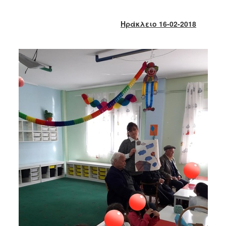
2018
2017
Ηράκλειο 16-02-2018
2016
2015
2013
2012
2011
2010
2006
Ο
ΤΟΠΟΣ
ΜΑΣ
ΠΟΛΙΤΙΣΜΟΣ