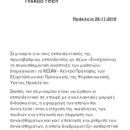
2018
ΓΡΑΦΕΙΟ ΤΥΠΟΥ
2017
2016
Ηράκλειο 28-11-2018
2015
2013
2012
2011
Σεμινάριο για τους εκπαιδευτικούς της
πρωτοβάθμιας εκπαίδευσης με θέμα «Ενισχύοντας
2010
τη συναισθηματική ανάπτυξη των μαθητών»
2006
διοργανώνει το ΚΕΣΑΝ - Κέντρο Πρόληψης των
Εξαρτήσεων και Προαγωγής της Ψυχοκοινωνικής
Υγείας Ηρακλείου.
Σκοπός του σεμιναρίου είναι να έρθουν οι
εκπαιδευτικοί σε επαφή με εναλλακτικές μορφές
Ο
διδασκαλίας, η εφαρμογή των οποίων θα
ΤΟΠΟΣ
ΜΑΣ
συντελέσει στην ενίσχυση της ικανότητας των
παιδιών για επίγνωση και έκφραση των
συναισθημάτων και κατ’ επέκταση για ρύθμιση των
ΠΟΛΙΤΙΣΜΟΣ
συναισθημάτων, η οποία διαδραματίζει καθοριστικό