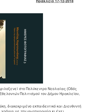
Ηράκλειο 17-12-2018
φιλοξενεί στο Πολύκεντρο Νεολαίας (Οδός
 Εθελοντών Πολιτισμού του Δήμου Ηρακλείου,
, διακεκριμένο εκπαιδευτικό και Διευθυντή
 χρόνια με την φωτογραφία κι έχει