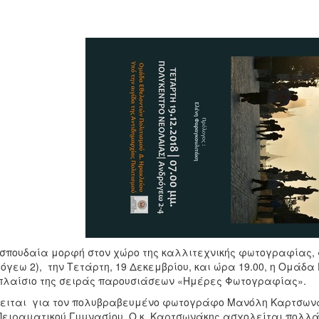
σπουδαία μορφή στον χώρο της καλλιτεχνικής φωτογραφίας, 
όγεω 2), την Τετάρτη, 19 Δεκεμβρίου, και ώρα 19.00, η Ομάδα
πλαίσιο της σειράς παρουσιάσεων «Ημέρες Φωτογραφίας».
ειται για τον πολυβραβευμένο φωτογράφο Μανόλη Καρτσωνάκη
Πειραματικού Γυμνασίου. Ο κ. Καρτσωνάκης ασχολείται πολλά