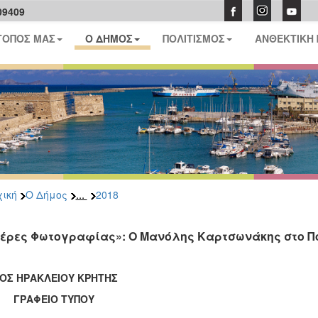
09409
ΤΟΠΟΣ ΜΑΣ
Ο ΔΗΜΟΣ
ΠΟΛΙΤΙΣΜΟΣ
ΑΝΘΕΚΤΙΚΗ
...
ική
Ο Δήμος
2018
έρες Φωτογραφίας»: Ο Μανόλης Καρτσωνάκης στο Π
ΟΣ ΗΡΑΚΛΕΙΟΥ ΚΡΗΤΗΣ
ΑΦΕΙΟ ΤΥΠΟΥ