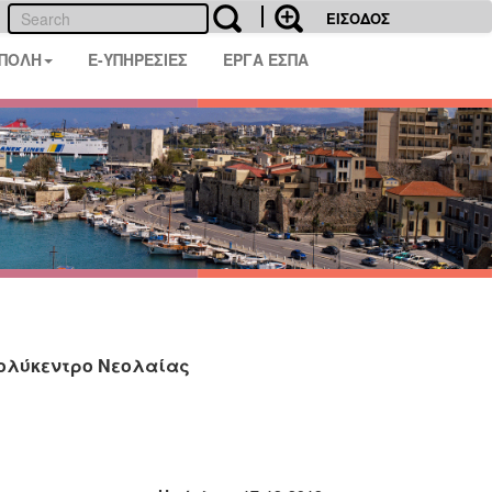
ΕΙΣΟΔΟΣ
 ΠΟΛΗ
E-ΥΠΗΡΕΣΙΕΣ
ΕΡΓΑ ΕΣΠΑ
ολύκεντρο Νεολαίας