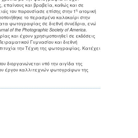
ς, επαίνους και βραβεία, καθώς και σε
η
ειάς του παρουσίασε επίσης στην 1
ατομική
οποιήθηκε το περασμένο καλοκαίρι στην
ματα φωτογραφίας σε διεθνή συνέδρια, ενώ
urnal
of
the
Photographic
Society
of
America
.
ρίας και έχουν χρησιμοποιηθεί σε εκδόσεις
Πειραματικού Γυμνασίου και διεθνή
πιτυχία την Τέχνη της φωτογραφίας. Κατέχει
που διοργανώνεται υπό την αιγίδα της
 του έργου καλλιτεχνών φωτογράφων της