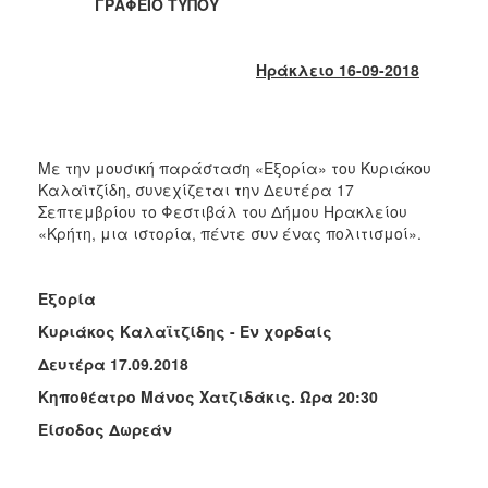
2018
ΓΡΑΦΕΙΟ ΤΥΠΟΥ
2017
2016
Ηράκλειο 16-09-2018
2015
2013
2012
Με την μουσική παράσταση «Εξορία» του Κυριάκου
Καλαϊτζίδη, συνεχίζεται την Δευτέρα 17
2011
Σεπτεμβρίου το Φεστιβάλ του Δήμου Ηρακλείου
2010
«Κρήτη, μια ιστορία, πέντε συν ένας πολιτισμοί».
2006
Εξορία
Κυριάκος Καλαϊτζίδης - Εν χορδαίς
Δευτέρα 17.09.2018
Ο
ΤΟΠΟΣ
Κηποθέατρο Μάνος Χατζιδάκις. Ώρα 20:30
ΜΑΣ
Είσοδος Δωρεάν
ΠΟΛΙΤΙΣΜΟΣ