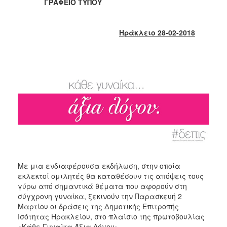
2018
ΓΡΑΦΕΙΟ ΤΥΠΟΥ
2017
2016
Ηράκλειο 28-02-2018
2015
2013
2012
2011
2010
2006
Με μια ενδιαφέρουσα εκδήλωση, στην οποία
Ο
εκλεκτοί ομιλητές θα καταθέσουν τις απόψεις τους
ΤΟΠΟΣ
γύρω από σημαντικά θέματα που αφορούν στη
ΜΑΣ
σύγχρονη γυναίκα, ξεκινούν την Παρασκευή 2
Μαρτίου οι δράσεις της Δημοτικής Επιτροπής
ΠΟΛΙΤΙΣΜΟΣ
Ισότητας Ηρακλείου, στο πλαίσιο της πρωτοβουλίας
«Κάθε Γυναίκα Άξια Λόγου».