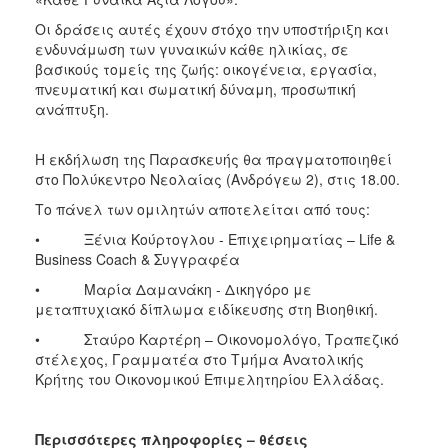
ΑΝΘΕΚΤΙΚΗ
ΠΟΛΗ
Οι δράσεις αυτές έχουν στόχο την υποστήριξη και
ενδυνάμωση των γυναικών κάθε ηλικίας, σε
βασικούς τομείς της ζωής: οικογένεια, εργασία,
πνευματική και σωματική δύναμη, προσωπική
ανάπτυξη.
Η εκδήλωση της Παρασκευής θα πραγματοποιηθεί
στο Πολύκεντρο Νεολαίας (Ανδρόγεω 2), στις 18.00.
Το πάνελ των ομιλητών αποτελείται από τους:
• Ξένια Κούρτογλου - Επιχειρηματίας – Life &
Business Coach & Συγγραφέα
• Μαρία Δαμανάκη - Δικηγόρο με
μεταπτυχιακό δίπλωμα ειδίκευσης στη Βιοηθική.
• Σταύρο Καρτέρη – Οικονομολόγο, Τραπεζικό
στέλεχος, Γραμματέα στο Τμήμα Ανατολικής
Κρήτης του Οικονομικού Επιμελητηρίου Ελλάδας.
Περισσότερες πληροφορίες – θέσεις