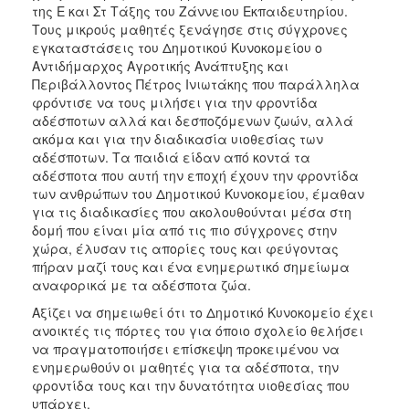
ΑΝΘΕΚΤΙΚΗ
της Ε και Στ Τάξης του Ζάννειου Εκπαιδευτηρίου.
ΠΟΛΗ
Τους μικρούς μαθητές ξενάγησε στις σύγχρονες
εγκαταστάσεις του Δημοτικού Κυνοκομείου ο
Αντιδήμαρχος Αγροτικής Ανάπτυξης και
Περιβάλλοντος Πέτρος Ινιωτάκης που παράλληλα
φρόντισε να τους μιλήσει για την φροντίδα
αδέσποτων αλλά και δεσποζόμενων ζωών, αλλά
ακόμα και για την διαδικασία υιοθεσίας των
αδέσποτων. Τα παιδιά είδαν από κοντά τα
αδέσποτα που αυτή την εποχή έχουν την φροντίδα
των ανθρώπων του Δημοτικού Κυνοκομείου, έμαθαν
για τις διαδικασίες που ακολουθούνται μέσα στη
δομή που είναι μία από τις πιο σύγχρονες στην
χώρα, έλυσαν τις απορίες τους και φεύγοντας
πήραν μαζί τους και ένα ενημερωτικό σημείωμα
αναφορικά με τα αδέσποτα ζώα.
Αξίζει να σημειωθεί ότι το Δημοτικό Κυνοκομείο έχει
ανοικτές τις πόρτες του για όποιο σχολείο θελήσει
να πραγματοποιήσει επίσκεψη προκειμένου να
ενημερωθούν οι μαθητές για τα αδέσποτα, την
φροντίδα τους και την δυνατότητα υιοθεσίας που
υπάρχει.