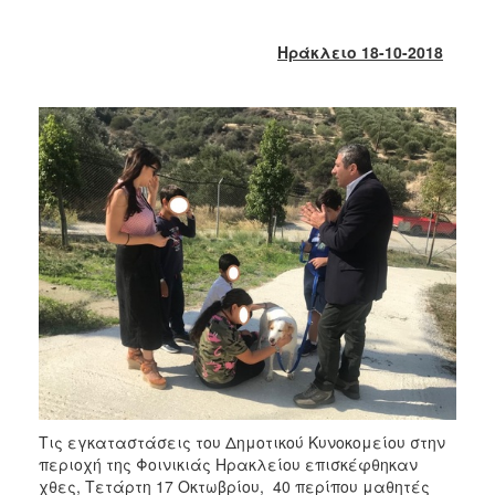
2018
2017
Ηράκλειο 18-10-2018
2016
2015
2013
2012
2011
2010
2006
Ο
ΤΟΠΟΣ
ΜΑΣ
Τις εγκαταστάσεις του Δημοτικού Κυνοκομείου στην
ΠΟΛΙΤΙΣΜΟΣ
περιοχή της Φοινικιάς Ηρακλείου επισκέφθηκαν
χθες, Τετάρτη 17 Οκτωβρίου, 40 περίπου μαθητές