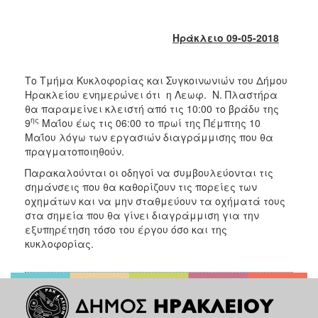
2018
2017
Ηράκλειο 09-05-2018
2016
2015
Το Τμήμα Κυκλοφορίας και Συγκοινωνιών του Δήμου
2013
Ηρακλείου ενημερώνει ότι η Λεωφ. Ν. Πλαστήρα
2012
θα παραμείνει κλειστή από τις 10:00 το βράδυ της
ης
9
Μαΐου έως τις 06:00 το πρωί της Πέμπτης 10
2011
Μαΐου λόγω των εργασιών διαγράμμισης που θα
2010
πραγματοποιηθούν.
2006
Παρακαλούνται οι οδηγοί να συμβουλεύονται τις
σημάνσεις που θα καθορίζουν τις πορείες των
οχημάτων και να μην σταθμεύουν τα οχήματά τους
στα σημεία που θα γίνει διαγράμμιση για την
εξυπηρέτηση τόσο του έργου όσο και της
Ο
κυκλοφορίας.
ΤΟΠΟΣ
ΜΑΣ
ΠΟΛΙΤΙΣΜΟΣ