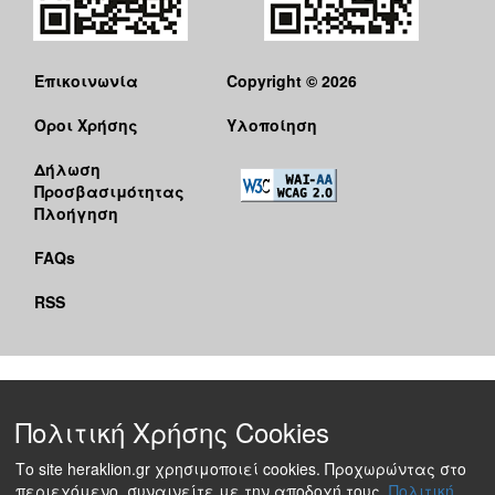
Επικοινωνία
Copyright © 2026
Όροι Χρήσης
Υλοποίηση
Δήλωση
Προσβασιμότητας
Πλοήγηση
FAQs
RSS
Πολιτική Χρήσης Cookies
Το site heraklion.gr χρησιμοποιεί cookies. Προχωρώντας στο
περιεχόμενο, συναινείτε με την αποδοχή τους.
Πολιτική