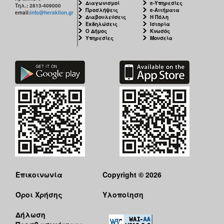
Διαγωνισμοί
e-Υπηρεσίες
Τηλ.: 2813-409000
Προσλήψεις
e-Αιτήματα
email:
info@heraklion.gr
Διαβουλεύσεις
Η Πόλη
Εκδηλώσεις
Ιστορία
Ο Δήμος
Κνωσός
Υπηρεσίες
Μουσεία
Επικοινωνία
Copyright © 2026
Όροι Χρήσης
Υλοποίηση
Δήλωση