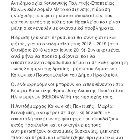
Αντιδημαρχία Κοινωνικής Πολιτικής-Εποπτείας
ΑΝΘΕΚΤΙΚΗ
ΠΟΛΗ
Κοινωνικών Δομών-Μετανάστευσης, η δράση
ενίσχυσης των φοιτητών και σπουδαστών, που
φοιτούν εκτός της πόλης του Ηρακλείου και είναι
μέλη οικογενειών με οικονομικά προβλήματα.
Η δράση ξεκίνησε πέρυσι και θα συνεχιστεί και
φέτος, για το ακαδημαϊκό έτος 2018 – 2019 (από
Οκτώβριο 2018 ως και Ιούνιο 2019). Συγκεκριμένα,
ανά μήνα θα προετοιμάζονται και θα
αποστέλλονται προσωπικά δέματα σε κάθε φοιτητή
- ωφελούμενο της δράσης, μέσω του Δημοτικού
Κοινωνικού Παντοπωλείου του Δήμου Ηρακλείου.
Οι ενδιαφερόμενοι μπορούν να απευθύνονται στα
Κέντρα Κοινοτικής Φροντίδας-Ανοικτής Προστασίας
Ηλικιωμένων (ΚΕΚΟΙΦ/ΑΠΗ) της περιοχής τους.
Η Αντιδήμαρχος Κοινωνικής Πολιτικής , Μαρία
Καναβάκη, αναφέρει σε σχετική δήλωση: «Η
αποστολή πακέτων σε φοιτητές που σπουδάζουν
εκτός Ηρακλείου και οι οικογένειες τους
αντιμετωπίζουν οικονομικές δυσκολίες, ξεκίνησε
πιλοτικά πέρυσι και αποδείχθηκε πραγματικά μια