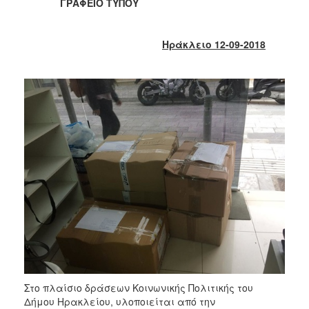
2018
ΓΡΑΦΕΙΟ ΤΥΠΟΥ
2017
2016
Ηράκλειο 12-09-2018
2015
2013
2012
2011
2010
2006
Ο
ΤΟΠΟΣ
ΜΑΣ
ΠΟΛΙΤΙΣΜΟΣ
Στο πλαίσιο δράσεων Κοινωνικής Πολιτικής του
Δήμου Ηρακλείου, υλοποιείται από την