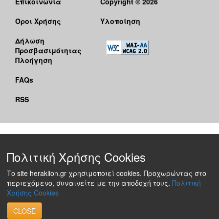
Επικοινωνία
Copyright © 2026
Όροι Χρήσης
Υλοποίηση
Δήλωση
Προσβασιμότητας
Πλοήγηση
FAQs
RSS
Πολιτική Χρήσης Cookies
Το site heraklion.gr χρησιμοποιεί cookies. Προχωρώντας στο
περιεχόμενο, συναινείτε με την αποδοχή τους.
Πολιτική
Χρήσης Cookies
CLOSE