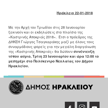
2018
2017
Ηράκλειο 22-01-2018
2016
2015
Με την Αρχή του Τριωδίου στις 28 Ιανουαρίου
2013
ξεκινούν και οι εκδηλώσεις στο πλαίσιο της
2012
«Καστρινής Αποκριάς 2018». Έτσι ο πρόεδρος της
ΔΗΚΕΗ Γιώργος Τσαγκαράκης μαζί με όλους τους
2011
συναρμόδιους φορείς για την μεγάλη διοργάνωση
2010
της «Καστρινής Αποκριάς» θα δώσουν
συνέντευξη
τύπου αύριο, Τρίτη 23 Ιανουαρίου και ώρα 12:00 το
2006
μεσημέρι στο Πολύκεντρο Νεολαίας του Δήμου
Ηρακλείου.
Ο
ΤΟΠΟΣ
ΜΑΣ
ΠΟΛΙΤΙΣΜΟΣ