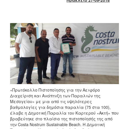
2018
2017
2016
2015
2013
2012
2011
2010
2006
«Πρωτόκολλο Πιστοποίησης για την Αειφόρο
Διαχείριση και Ανάπτυξη των Παραλιών της
Ο
Μεσογείου» με μια από τις υψηλότερες
ΤΟΠΟΣ
ΜΑΣ
βαθμολογίες για δημόσια παραλία (75 στα 100),
έλαβε η Δημοτική Παραλία του Καρτερού «Ακτή» που
βραβεύτηκε στο πλαίσιο της πιστοποίησής της από
ΠΟΛΙΤΙΣΜΟΣ
την Costa Nostrum Sustainable Beach. Η Δημοτική