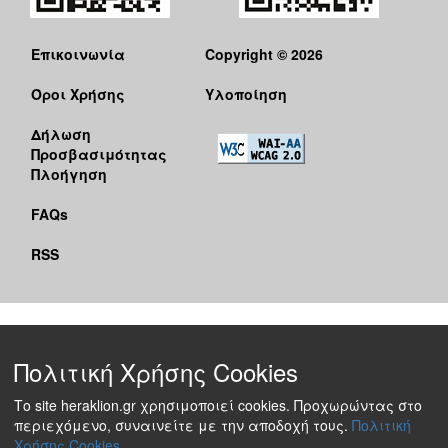
Επικοινωνία
Copyright © 2026
Όροι Χρήσης
Υλοποίηση
Δήλωση
Προσβασιμότητας
Πλοήγηση
FAQs
RSS
Πολιτική Χρήσης Cookies
Το site heraklion.gr χρησιμοποιεί cookies. Προχωρώντας στο
περιεχόμενο, συναινείτε με την αποδοχή τους.
Πολιτική
Χρήσης Cookies