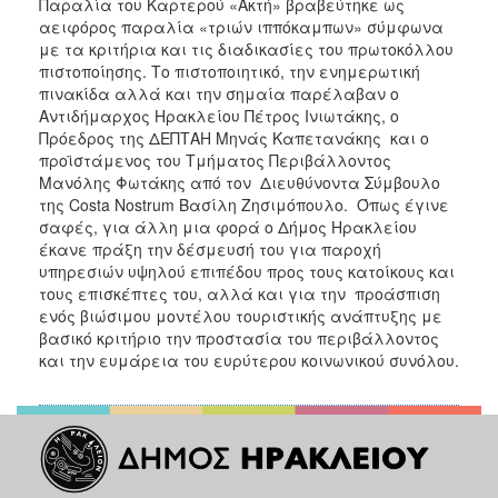
Παραλία του Καρτερού «Ακτή» βραβεύτηκε ως
ΑΝΘΕΚΤΙΚΗ
αειφόρος παραλία «τριών ιππόκαμπων» σύμφωνα
ΠΟΛΗ
με τα κριτήρια και τις διαδικασίες του πρωτοκόλλου
πιστοποίησης. Το πιστοποιητικό, την ενημερωτική
πινακίδα αλλά και την σημαία παρέλαβαν ο
Αντιδήμαρχος Ηρακλείου Πέτρος Ινιωτάκης, ο
Πρόεδρος της ΔΕΠΤΑΗ Μηνάς Καπετανάκης και ο
προϊστάμενος του Τμήματος Περιβάλλοντος
Μανόλης Φωτάκης από τον Διευθύνοντα Σύμβουλο
της Costa Nostrum Βασίλη Ζησιμόπουλο. Όπως έγινε
σαφές, για άλλη μια φορά ο Δήμος Ηρακλείου
έκανε πράξη την δέσμευσή του για παροχή
υπηρεσιών υψηλού επιπέδου προς τους κατοίκους και
τους επισκέπτες του, αλλά και για την προάσπιση
ενός βιώσιμου μοντέλου τουριστικής ανάπτυξης με
βασικό κριτήριο την προστασία του περιβάλλοντος
και την ευμάρεια του ευρύτερου κοινωνικού συνόλου.