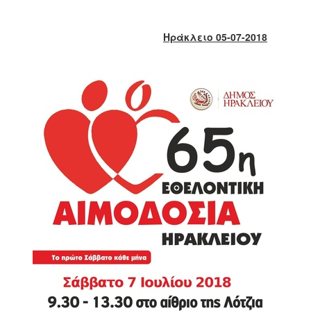
2018
2017
Ηράκλειο 05-07-2018
2016
2015
2013
2012
2011
2010
2006
Ο
ΤΟΠΟΣ
ΜΑΣ
ΠΟΛΙΤΙΣΜΟΣ