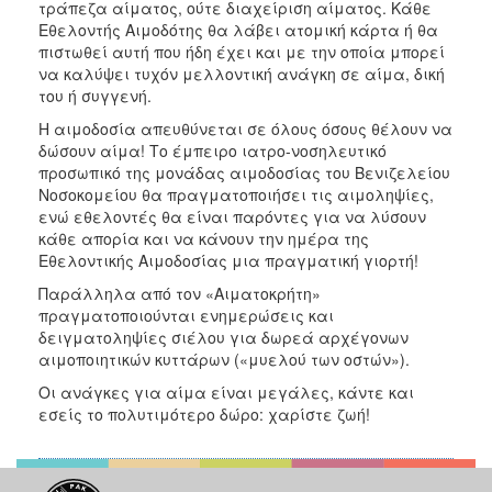
τράπεζα αίματος, ούτε διαχείριση αίματος. Κάθε
Εθελοντής Αιμοδότης θα λάβει ατομική κάρτα ή θα
πιστωθεί αυτή που ήδη έχει και με την οποία μπορεί
να καλύψει τυχόν μελλοντική ανάγκη σε αίμα, δική
του ή συγγενή.
Η αιμοδοσία απευθύνεται σε όλους όσους θέλουν να
δώσουν αίμα! Το έμπειρο ιατρο-νοσηλευτικό
προσωπικό της μονάδας αιμοδοσίας του Βενιζελείου
Νοσοκομείου θα πραγματοποιήσει τις αιμοληψίες,
ενώ εθελοντές θα είναι παρόντες για να λύσουν
κάθε απορία και να κάνουν την ημέρα της
Εθελοντικής Αιμοδοσίας μια πραγματική γιορτή!
Παράλληλα από τον «Αιματοκρήτη»
πραγματοποιούνται ενημερώσεις και
δειγματοληψίες σιέλου για δωρεά αρχέγονων
αιμοποιητικών κυττάρων («μυελού των οστών»).
Οι ανάγκες για αίμα είναι μεγάλες, κάντε και
εσείς το πολυτιμότερο δώρο: χαρίστε ζωή!