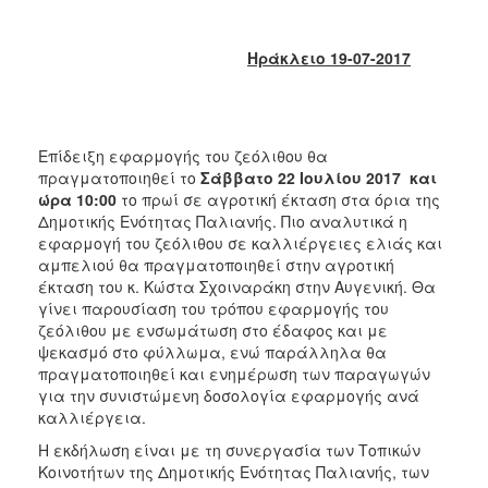
2018
2017
Ηράκλειο 19-07-2017
2016
2015
2013
Επίδειξη εφαρμογής του ζεόλιθου θα
2012
πραγματοποιηθεί το
Σάββατο 22 Ιουλίου 2017 και
2011
ώρα 10:00
το πρωί σε αγροτική έκταση στα όρια της
Δημοτικής Ενότητας Παλιανής. Πιο αναλυτικά η
2010
εφαρμογή του ζεόλιθου σε καλλιέργειες ελιάς και
2006
αμπελιού θα πραγματοποιηθεί στην αγροτική
έκταση του κ. Κώστα Σχοιναράκη στην Αυγενική. Θα
γίνει παρουσίαση του τρόπου εφαρμογής του
ζεόλιθου με ενσωμάτωση στο έδαφος και με
ψεκασμό στο φύλλωμα, ενώ παράλληλα θα
Ο
πραγματοποιηθεί και ενημέρωση των παραγωγών
ΤΟΠΟΣ
για την συνιστώμενη δοσολογία εφαρμογής ανά
ΜΑΣ
καλλιέργεια.
Η εκδήλωση είναι με τη συνεργασία των Τοπικών
ΠΟΛΙΤΙΣΜΟΣ
Κοινοτήτων της Δημοτικής Ενότητας Παλιανής, των