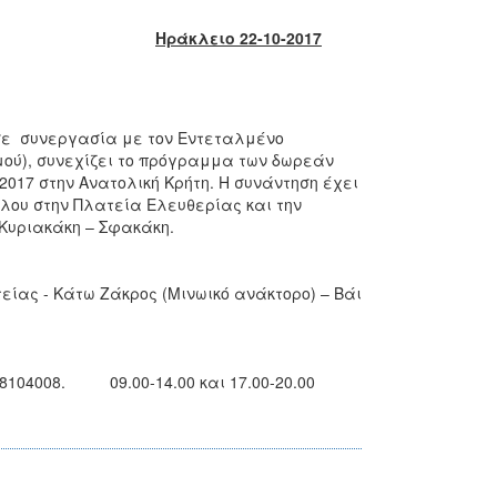
Ηράκλειο 22-10-2017
 σε συνεργασία με τον Εντεταλμένο
μού), συνεχίζει το πρόγραμμα των δωρεάν
2017 στην Ανατολική Κρήτη. Η συνάντηση έχει
έλου στην Πλατεία Ελευθερίας και την
Κυριακάκη – Σφακάκη.
τείας - Κάτω Ζάκρος (Μινωικό ανάκτορο) – Βάι
8104008. 09.00-14.00 και 17.00-20.00