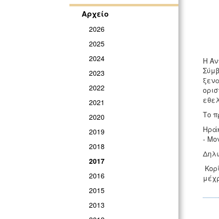
Αρχείο
2026
2025
2024
Η Αν
Σύμβ
2023
ξενα
2022
ορισ
εθελ
2021
Το π
2020
Ηράκ
2019
- Μο
2018
Δηλώ
2017
Κορί
2016
μέ
2015
2013