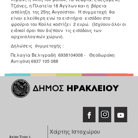
ΑΝΘΕΚΤΙΚΗ
Τζάνες, η Πλατεία 18 Άγγλων και η βόρεια
ΠΟΛΗ
απόληξη της 25ης Αυγούστου. Η συμμετοχή θα
είναι ελεύθερη ενώ το εισιτήριο εισόδου στο
φρούριο του Κούλε κοστίζει 2 ευρώ. (Ισχύουν όλοι οι
ειδικοί όροι που διέπουν τις εισόδους των
αρχαιολογικών χώρων).
Δηλώσεις συμμετοχής :
Πελαγία Βελιγραδή 6938104008 - Θεοδωράκη
Αντιγόνη 6937 105 088
Χάρτης Ιστοχώρου
Αγίου Τίτου 1,