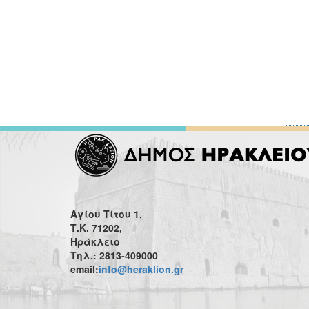
Αγίου Τίτου 1,
Τ.Κ. 71202,
Ηράκλειο
Τηλ.: 2813-409000
email:
info@heraklion.gr