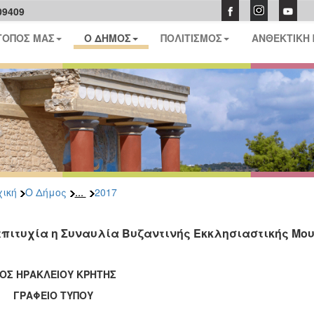
09409
ΤΟΠΟΣ ΜΑΣ
Ο ΔΗΜΟΣ
ΠΟΛΙΤΙΣΜΟΣ
ΑΝΘΕΚΤΙΚΗ
...
ική
Ο Δήμος
2017
επιτυχία η Συναυλία Βυζαντινής Εκκλησιαστικής Μου
ΟΣ ΗΡΑΚΛΕΙΟΥ ΚΡΗΤΗΣ
ΑΦΕΙΟ ΤΥΠΟΥ