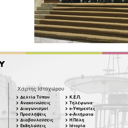
Χάρτης Ιστοχώρου
Δελτία Τύπου
Κ.Ε.Π.
Ανακοινώσεις
Τηλέφωνα
Διαγωνισμοί
e-Υπηρεσίες
Προσλήψεις
e-Αιτήματα
Διαβουλεύσεις
Η Πόλη
Εκδηλώσεις
Ιστορία