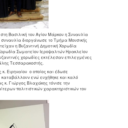
στη Βασιλική του Αγίου Μάρκου η Συναυλία
Τη συναυλία διοργάνωσε το Τμήμα Μουσικής
τείχαν η Βυζαντινή Δημοτική Χορωδία
η Χορωδία Σωματείου Ιεροψαλτών Ηρακλείου
Βυζαντινές χορωδίες εκτέλεσαν επιλεγμένες
γάλης Τεσσαρακοστής.
κ. Ειρηναίου ο οποίος και έδωσε
 καταβάλλουν ενώ ευχήθηκε και καλό
ας κ. Γιώργος Βλαχάκης τόνισε την
αίτερων πολιτιστικών χαρακτηριστικών του