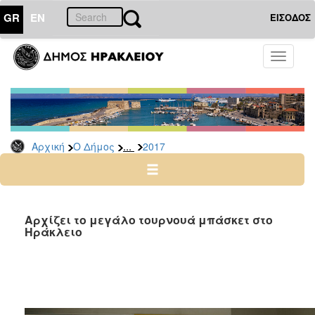
GR
EN
ΕΙΣΟΔΟΣ
Ο
Toggle
ΔΗΜΟΣ
navigati
Δελτία
Τύπου
Αρχείο
...
Αρχική
Ο Δήμος
2017
2026
2025
2024
2023
Αρχίζει το μεγάλο τουρνουά μπάσκετ στο
Ηράκλειο
2022
2021
2020
2019