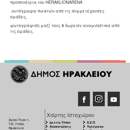
προπονήτρια του HERAKLIONARENA
αυτόγραφα παικτών από τις συμμετέχουσες
ομάδες,
φωτογράφιση μαζί τους & δωρεάν αναμνηστικά από
τις ομάδες.
Χάρτης Ιστοχώρου
Αγίου Τίτου 1,
Δελτία Τύπου
Κ.Ε.Π.
Τ.Κ. 71202,
Ανακοινώσεις
Τηλέφωνα
Ηράκλειο