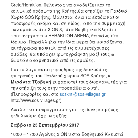
Crete/Heraklion, θέλοντας να αναδείξει και το
κοινωνικό πρόσωπο της Κρήτης,θα στηρίξει το Παιδικό
Χωριό SOS Κρήτης. Μάλιστα όλα τα έσοδα και οι
προσφορές ακόμα και σε είδος, από την συμμετοχή
των ομάδων στα 3 ON 3, στα Βοηθητικά Κλειστά
προπονήτρια του HERAKLION ARENΑ, θα πάνε στο
ίδρυμα. Παράλληλα την ίδια μέρα θα μοιράζονται
αυτόγραφα παικτών από τις συμμετέχουσες
ομάδες, θα υπάρχει φωτογράφιση μαζί τους &
δωρεάν αναμνηστικά από τις ομάδες.
Για το λόγο αυτό η πρόεδρος της διοικούσας
επιτροπής του Παιδικού χωριού SOS Κρήτης, κ.
Μιράντα Τζοβενή
ευχαριστεί τους διοργανωτές για
την στήριξη τους στην προσπάθεια αυτή.
(Πληροφορίες και στο
soskriti@sos-villages.gr
http://www.sos-villages.gr)
Αναλυτικά το πρόγραμμα για τις συγκεκριμένες
εκδηλώσεις έχει ως εξής:
Σάββατο 23 Σεπτεμβρίου 2017
10:00 – 17:00 Αγώνες 3 ON 3 στα Βοηθητικά Κλειστά