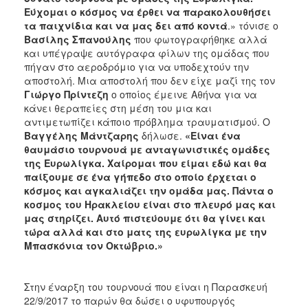
Εύχομαι ο κόσμος να έρθει να παρακολουθήσει
τα παιχνίδια και να μας δει από κοντά
.» τόνισε ο
Βασίλης Σπανούλης
που φωτογραφήθηκε αλλά
και υπέγραψε αυτόγραφα φίλων της ομάδας που
πήγαν στο αεροδρόμιο για να υποδεχτούν την
αποστολή. Μια αποστολή που δεν είχε μαζί της τον
Γιώργο Πρίντεζη
ο οποίος έμεινε Αθήνα για να
κάνει θεραπείες στη μέση του μια και
αντιμετωπίζει κάποιο πρόβλημα τραυματισμού. Ο
Βαγγέλης Μάντζαρης
δήλωσε.
«Είναι ένα
θαυμάσιο τουρνουά με ανταγωνιστικές ομάδες
της Ευρωλίγκα. Χαίρομαι που είμαι εδώ και θα
παίξουμε σε ένα γήπεδο στο οποίο έρχεται ο
κόσμος και αγκαλιάζει την ομάδα μας. Πάντα ο
κοσμος του Ηρακλείου είναι στο πλευρό μας και
μας στηρίζει. Αυτό πιστεύουμε ότι θα γίνει και
τώρα αλλά και στο ματς της ευρωλίγκα με την
Μπασκόνια τον Οκτώβριο.»
Στην έναρξη του τουρνουά που είναι η Παρασκευή
22/9/2017 το παρών θα δώσει ο υφυπουργός