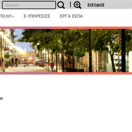
ΕΙΣΟΔΟΣ
 ΠΟΛΗ
E-ΥΠΗΡΕΣΙΕΣ
ΕΡΓΑ ΕΣΠΑ
ρο