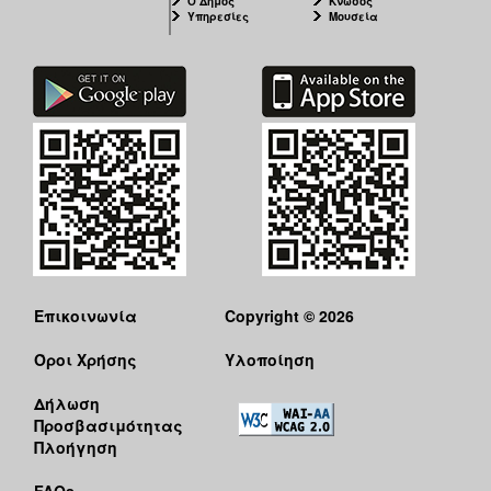
Ο Δήμος
Κνωσός
ΑΝΘΕΚΤΙΚΗ
Υπηρεσίες
Μουσεία
ΠΟΛΗ
Επικοινωνία
Copyright © 2026
Όροι Χρήσης
Υλοποίηση
Δήλωση
Προσβασιμότητας
Πλοήγηση
FAQs