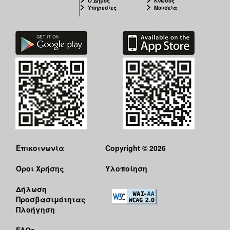
Ο Δήμος
Κνωσός
ΑΝΘΕΚΤΙΚΗ
Υπηρεσίες
Μουσεία
ΠΟΛΗ
Επικοινωνία
Copyright © 2026
Όροι Χρήσης
Υλοποίηση
Δήλωση
Προσβασιμότητας
Πλοήγηση
FAQs