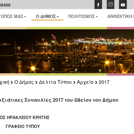
09409
ΤΟΠΟΣ ΜΑΣ
Ο ΔΗΜΟΣ
ΠΟΛΙΤΙΣΜΟΣ
ΑΝΘΕΚΤΙΚΗ
χική
Ο Δήμος
Δελτία Τύπου
Αρχείο
2017
ιξιάτικες Συναυλίες 2017 του Ωδείου του Δήμου
ΟΣ ΗΡΑΚΛΕΙΟΥ ΚΡΗΤΗΣ
ΑΦΕΙΟ ΤΥΠΟΥ