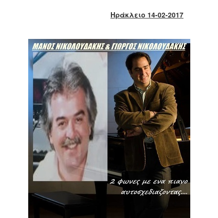
2018
Ηράκλειο 14-02-2017
2017
2016
2015
2013
2012
2011
2010
2006
Ο
ΤΟΠΟΣ
ΜΑΣ
ΠΟΛΙΤΙΣΜΟΣ