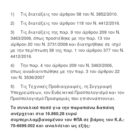
ΑΝΘΕΚΤΙΚΗ
ΠΟΛΗ
1) Τις διατάξεις του άρθρου 58 του Ν. 3852/2010.
2) Τις διατάξεις του άρθρου 118 του Ν. 4412/2016.
3) Τις διατάξεις της παρ. 9 του άρθρου 209 του Ν.
3463/2006, όπως προστέθηκε µε την παρ. 13 του
άρθρου 20 του Ν. 3731/2008 και διατηρήθηκε σε ισχύ
µε την περίπτωση 38 της παρ. 1 του άρθρου 377 του Ν.
4412/2016.
4) Την παρ. 4 του άρθρου 209 του Ν. 3463/2006,
όπως αναδιατυπώθηκε µε την παρ. 3 του άρθρου 22
του Ν. 3536/2007
5) Τις Τεχνικές Προδιαγραφές, τη Συγγραφή
Υποχρεώσεων, τον Ενδεικτικό Προϋπολογισμό και τον
Προϋπολογισμό Προσφοράς που επισυνάπτονται.
Το συνολικό ποσό για την παραπάνω δαπάνη
ανέρχεται στα 16.860,28
ευρώ
συµπεριλαµβανοµένου του ΦΠΑ σε βάρος του Κ.Α.:
70-6699.002
και αναλύεται ως εξής: