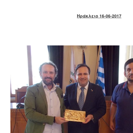
2018
2017
Ηράκλειο 16-06-2017
2016
2015
2013
2012
2011
2010
2006
Ο
ΤΟΠΟΣ
ΜΑΣ
ΠΟΛΙΤΙΣΜΟΣ