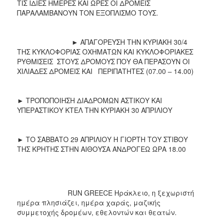
ΤΙΣ ΙΔΙΕΣ ΗΜΕΡΕΣ ΚΑΙ ΩΡΕΣ ΟΙ ΔΡΟΜΕΙΣ
ΠΑΡΑΛΑΜΒΑΝΟΥΝ ΤΟΝ ΕΞΟΠΛΙΣΜΟ ΤΟΥΣ.
► ΑΠΑΓΟΡΕΥΣΗ ΤΗΝ ΚΥΡΙΑΚΗ 30/4
ΤΗΣ ΚΥΚΛΟΦΟΡΙΑΣ ΟΧΗΜΑΤΩΝ ΚΑΙ ΚΥΚΛΟΦΟΡΙΑΚΕΣ
ΡΥΘΜΙΣΕΙΣ ΣΤΟΥΣ ΔΡΟΜΟΥΣ ΠΟΥ ΘΑ ΠΕΡΑΣΟΥΝ ΟΙ
ΧΙΛΙΑΔΕΣ ΔΡΟΜΕΙΣ ΚΑΙ ΠΕΡΙΠΑΤΗΤΕΣ (07.00 – 14.00)
► ΤΡΟΠΟΠΟΙΗΣΗ ΔΙΑΔΡΟΜΩΝ ΑΣΤΙΚΟΥ ΚΑΙ
ΥΠΕΡΑΣΤΙΚΟΥ ΚΤΕΛ ΤΗΝ ΚΥΡΙΑΚΗ 30 ΑΠΡΙΛΙΟΥ
► ΤΟ ΣΑΒΒΑΤΟ 29 ΑΠΡΙΛΙΟΥ Η ΓΙΟΡΤΗ ΤΟΥ ΣΤΙΒΟΥ
ΤΗΣ ΚΡΗΤΗΣ ΣΤΗΝ ΑΙΘΟΥΣΑ ΑΝΔΡΟΓΕΩ ΩΡΑ 18.00
RUN GREECE Ηράκλειο, η ξεχωριστή
ημέρα πλησιάζει, ημέρα χαράς, μαζικής
συμμετοχής δρομέων, εθελοντών και θεατών.