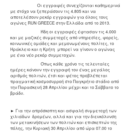
Οι εγγραφές συνεχίζονται καθημερινά
με στόχο να ξεπεράσουν τις 4.805 και να
αποτελέσουν ρεκόρ εγγραφών για όλους τους
αγώνες RUN GREECE στην Ελλάδα από το 2013.
Ήδη οι εγγραφές έφτασαν τις 4.000
και με μαζικές συμμετοχές από υπηρεσίες, φορείς,
κοινωνικές ομάδες και μεμονωμένους πολίτες, το
Ηράκλειο και η Κρήτη μπορεί να γίνουν ο αγώνας
με ένα νέο ρεκόρ συμμετοχών.
Όπως κάθε χρόνο τις τελευταίες
ημέρες κάνουν την εγγραφή του ένας μεγάλος
αριθμός πολιτών, έτσι και φέτος προβλέπεται
πραγματική κοσμοσυρροή στο Παγκρήτιο στάδιο από
την Παρασκευή 28 Απριλίου μέχρι και το Σάββατο το
βράδυ.
► Για την απρόσκοπτη και ασφαλή συμμετοχή των
χιλιάδων δρομέων, αλλά και για την διευκόλυνση
των μετακινήσεων των πολιτών και επισκεπτών της
πόλης, την Κυριακή 30 Απριλίου από ώρα 07.00 το