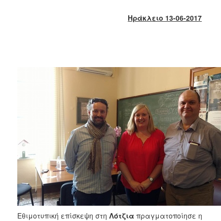
2018
2017
Ηράκλειο 13-06-2017
2016
2015
2013
2012
2011
2010
2006
Ο
ΤΟΠΟΣ
ΜΑΣ
ΠΟΛΙΤΙΣΜΟΣ
Εθιμοτυπική
επίσκεψη στη
Λότζια
πραγματοποίησε
η