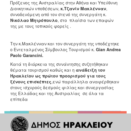
Πρόξενος της Αυστραλίας στην Αθήνα και Υπεύθυνη
ΑΝΘΕΚΤΙΚΗ
ΠΟΛΗ
Διοικητικών υποθέσεων,
κ.Τζανίν Μακλένναν
,
συνοδευόμενη από τον στενό της συνεργάτη κ.
Νικόλαο Μητρόπουλο
, στο πλαίσιο των επαφών
της με τους τοπικούς φορείς .
Την κ.Μακλένναν και τον συνεργάτη της υποδέχτηκε
ο Εντεταλμένος Σύμβουλος Τουρισμού κ.
Gian Andrea
Paolo Garancini.
Κατά τη διάρκεια της συνάντησης
συζητήθηκαν
θέματα τουρισμού καθώς και η
ανάδειξη του
Ηρακλείου ως πρώτου προορισμού για τους
ξένους επισκέπτες
,ενώ παράλληλα αναφέρθηκαν
στους ισχυρούς δεσμούς φιλίας και συνεργασίας
της Ελλάδας και της Αυστραλίας σε όλα τα
επίπεδα