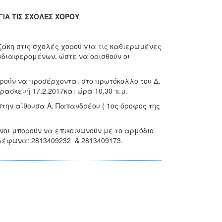
ΙΑ ΤΙΣ ΣΧΟΛΕΣ ΧΟΡΟΥ
άκη στις σχολές χορού για τις καθιερωμένες
νδιαφερομένων, ώστε να ορισθούν οι
ρούν να προσέρχονται στο πρωτόκολλο του Δ.
αρασκευή 17.2.2017και ώρα 10.30 π.μ.
στην αίθουσα Α. Παπανδρέου ( 1ος όροφος της
νοι μπορούν να επικοινωνούν με το αρμόδιο
ηλέφωνα: 2813409232 & 2813409173.