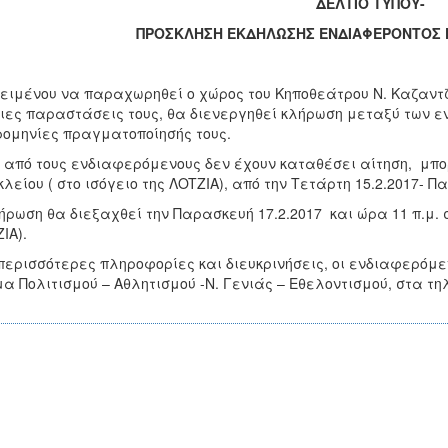
ΔΕΛΤΙΟ ΤΥΠΟΥ-
ΠΡΟΣΚΛΗΣΗ ΕΚΔΗΛΩΣΗΣ ΕΝΔΙΑΦΕΡΟΝΤΟΣ Γ
ειμένου να παραχωρηθεί ο χώρος του Κηποθεάτρου Ν. Καζαντζ
ιες παραστάσεις τους, θα διενεργηθεί κλήρωση μεταξύ των ε
ομηνίες πραγματοποίησής τους.
 από τους ενδιαφερόμενους δεν έχουν καταθέσει αίτηση, μπο
λείου ( στο ισόγειο της ΛOTZIA), από την Τετάρτη 15.2.2017- Π
ήρωση θα διεξαχθεί την Παρασκευή 17.2.2017 και ώρα 11 π.μ. 
ΙΑ).
περισσότερες πληροφορίες και διευκρινήσεις, οι ενδιαφερόμε
α Πολιτισμού – Αθλητισμού -Ν. Γενιάς – Εθελοντισμού, στα τ