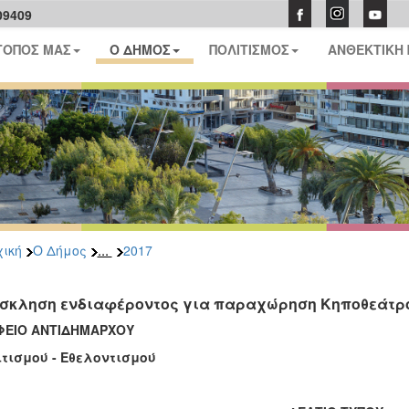
09409
ΤΟΠΟΣ ΜΑΣ
Ο ΔΗΜΟΣ
ΠΟΛΙΤΙΣΜΟΣ
ΑΝΘΕΚΤΙΚΗ
...
ική
Ο Δήμος
2017
σκληση ενδιαφέροντος για παραχώρηση Κηποθεάτρου
ΦΕΙΟ ΑΝΤΙΔΗΜΑΡΧΟΥ
τισμού - Eθελοντισμού