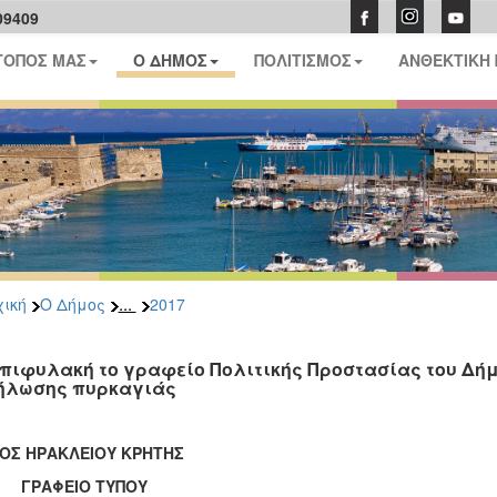
09409
ΤΟΠΟΣ ΜΑΣ
Ο ΔΗΜΟΣ
ΠΟΛΙΤΙΣΜΟΣ
ΑΝΘΕΚΤΙΚΗ
...
ική
Ο Δήμος
2017
επιφυλακή το γραφείο Πολιτικής Προστασίας του Δήμ
ήλωσης πυρκαγιάς
ΟΣ ΗΡΑΚΛΕΙΟΥ ΚΡΗΤΗΣ
ΑΦΕΙΟ ΤΥΠΟΥ