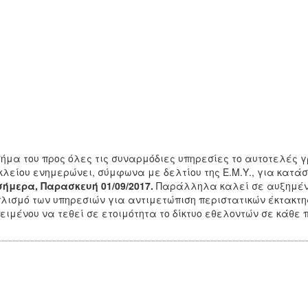
ήμα του προς όλες τις συναρμόδιες υπηρεσίες το αυτοτελές 
λείου ενημερώνει, σύμφωνα με δελτίου της Ε.Μ.Υ., για κατά
ήμερα, Παρασκευή 01/09/2017.
Παράλληλα καλεί σε αυξημένη
λισμό των υπηρεσιών για αντιμετώπιση περιστατικών έκτακτης
ειμένου να τεθεί σε ετοιμότητα το δίκτυο εθελοντών σε κάθε 