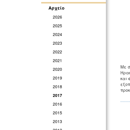
Αρχείο
2026
2025
2024
2023
2022
2021
Με σ
2020
Ηρακ
2019
και
σ
εξοπ
2018
προκ
2017
2016
2015
2013