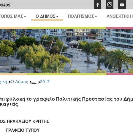
09409
ΤΟΠΟΣ ΜΑΣ
Ο ΔΗΜΟΣ
ΠΟΛΙΤΙΣΜΟΣ
ΑΝΘΕΚΤΙΚΗ
...
ική
Ο Δήμος
2017
επιφυλακή το γραφείο Πολιτικής Προστασίας του Δήμ
καγιάς
ΟΣ ΗΡΑΚΛΕΙΟΥ ΚΡΗΤΗΣ
ΑΦΕΙΟ ΤΥΠΟΥ