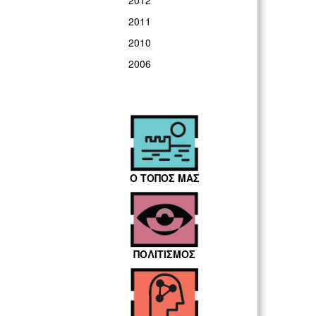
2012
2011
2010
2006
Ο ΤΟΠΟΣ ΜΑΣ
ΠΟΛΙΤΙΣΜΟΣ