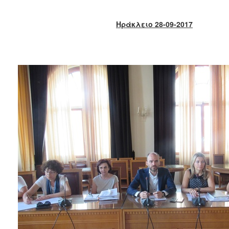
2018
2017
Ηράκλειο 28-09-2017
2016
2015
2013
2012
2011
2010
2006
Ο
ΤΟΠΟΣ
ΜΑΣ
ΠΟΛΙΤΙΣΜΟΣ