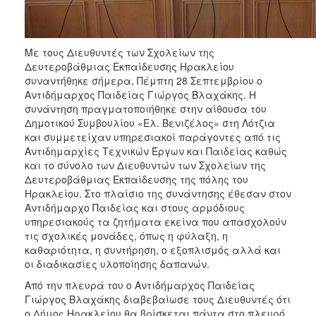
ΑΝΘΕΚΤΙΚΗ
ΠΟΛΗ
Με τους Διευθυντές των Σχολείων της
Δευτεροβάθμιας Εκπαίδευσης Ηρακλείου
συναντήθηκε σήμερα, Πέμπτη 28 Σεπτεμβρίου ο
Αντιδήμαρχος Παιδείας Γιώργος Βλαχάκης. Η
συνάντηση πραγματοποιήθηκε στην αίθουσα του
Δημοτικού Συμβουλίου «Ελ. Βενιζέλος» στη Λότζια
και συμμετείχαν υπηρεσιακοί παράγοντες από τις
Αντιδημαρχίες Τεχνικών Έργων και Παιδείας καθώς
και το σύνολο των Διευθυντών των Σχολείων της
Δευτεροβάθμιας Εκπαίδευσης της πόλης του
Ηρακλείου. Στο πλαίσιο της συνάντησης έθεσαν στον
Αντιδήμαρχο Παιδείας και στους αρμόδιους
υπηρεσιακούς τα ζητήματα εκείνα που απασχολούν
τις σχολικές μονάδες, όπως η φύλαξη, η
καθαριότητα, η συντήρηση, ο εξοπλισμός αλλά και
οι διαδικασίες υλοποίησης δαπανών.
Από την πλευρά του ο Αντιδήμαρχος Παιδείας
Γιώργος Βλαχάκης διαβεβαίωσε τους Διευθυντές ότι
ο Δήμος Ηρακλείου θα βρίσκεται πάντα στο πλευρό