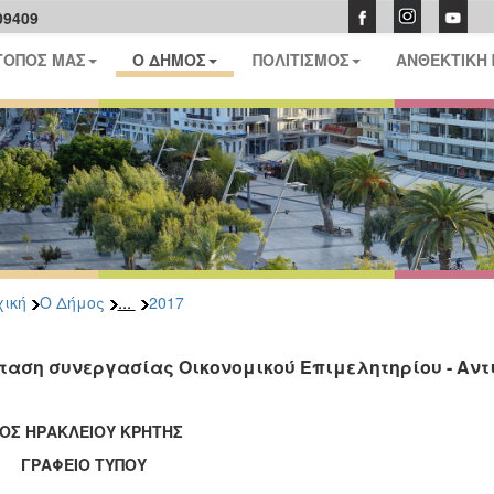
09409
ΤΟΠΟΣ ΜΑΣ
Ο ΔΗΜΟΣ
ΠΟΛΙΤΙΣΜΟΣ
ΑΝΘΕΚΤΙΚΗ
...
ική
Ο Δήμος
2017
ταση συνεργασίας Οικονομικού Επιμελητηρίου - Αντ
ΟΣ ΗΡΑΚΛΕΙΟΥ ΚΡΗΤΗΣ
ΑΦΕΙΟ ΤΥΠΟΥ