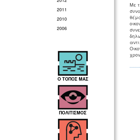
2012
Με τ
2011
συνα
θέμα
2010
οικο
2006
συνε
δηλώ
αντι
Οικο
χρον
Ο ΤΟΠΟΣ ΜΑΣ
ΠΟΛΙΤΙΣΜΟΣ