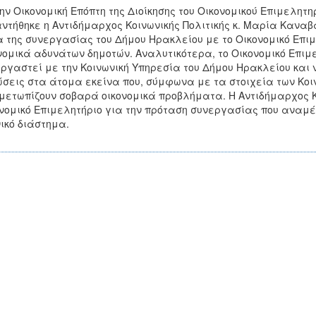
ην Οικονομική Επόπτη της Διοίκησης του Οικονομικού Επιμελητ
ντήθηκε η Αντιδήμαρχος Κοινωνικής Πολιτικής κ. Μαρία Καναβά
 της συνεργασίας του Δήμου Ηρακλείου με το Οικονομικό Επιμ
νομικά αδυνάτων δημοτών. Αναλυτικότερα, το Οικονομικό Επιμ
ργαστεί με την Κοινωνική Υπηρεσία του Δήμου Ηρακλείου κα
σεις στα άτομα εκείνα που, σύμφωνα με τα στοιχεία των Κοι
μετωπίζουν σοβαρά οικονομικά προβλήματα. Η Αντιδήμαρχος Κ
νομικό Επιμελητήριο για την πρόταση συνεργασίας που αναμέ
ικό διάστημα.