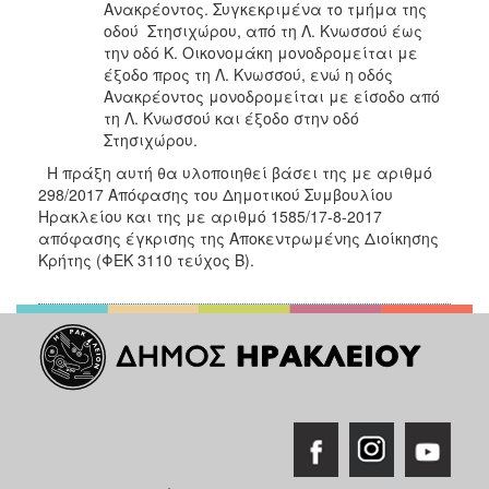
Ανακρέοντος. Συγκεκριμένα το τμήμα της
ΑΝΘΕΚΤΙΚΗ
ΠΟΛΗ
οδού Στησιχώρου, από τη Λ. Κνωσσού έως
την οδό Κ. Οικονομάκη μονοδρομείται με
έξοδο προς τη Λ. Κνωσσού, ενώ η οδός
Ανακρέοντος μονοδρομείται με είσοδο από
τη Λ. Κνωσσού και έξοδο στην οδό
Στησιχώρου.
Η πράξη αυτή θα υλοποιηθεί βάσει της με αριθμό
298/2017 Απόφασης του Δημοτικού Συμβουλίου
Ηρακλείου και της με αριθμό 1585/17-8-2017
απόφασης έγκρισης της Αποκεντρωμένης Διοίκησης
Κρήτης (ΦΕΚ 3110 τεύχος Β).