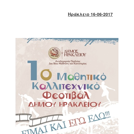
2018
2017
Ηράκλειο 16-06-2017
2016
2015
2013
2012
2011
2010
2006
Ο
ΤΟΠΟΣ
ΜΑΣ
ΠΟΛΙΤΙΣΜΟΣ