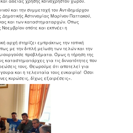
και άδειας χρήσης κοινόχρηστου χώρου.
νού και την συμμετοχή του Αντιδημάρχου
ς Δημοτικής Αστυνομίας Μαρίνου Παττακού,
μνας και των καταστηματαρχών. Όπως
Νοεμβρίου οπότε και εκπνέει η
ή αρχή στηρίζει εμπράκτως την τοπική
όπως με την διπλή μείωση των τελών και την
ημιουργούσε προβλήματα. Όμως η τήρηση της
υς καταστηματάρχες για τις δυνατότητες που
χρεώσεις τους. Θεωρούμε ότι αποτελεί για
ίγουρα και η τελευταία τους ευκαιρία! Όσοι
νες κυρώσεις, δίχως εξαιρέσεις».