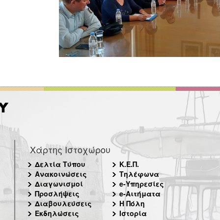
Χάρτης Ιστοχώρου
Δελτία Τύπου
Κ.Ε.Π.
Ανακοινώσεις
Τηλέφωνα
Διαγωνισμοί
e-Υπηρεσίες
Προσλήψεις
e-Αιτήματα
Διαβουλεύσεις
Η Πόλη
Εκδηλώσεις
Ιστορία