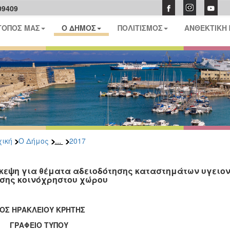
09409
ΤΟΠΟΣ ΜΑΣ
Ο ΔΗΜΟΣ
ΠΟΛΙΤΙΣΜΟΣ
ΑΝΘΕΚΤΙΚΗ
...
ική
Ο Δήμος
2017
κεψη για θέματα αδειοδότησης καταστημάτων υγειον
σης κοινόχρηστου χώρου
ΟΣ ΗΡΑΚΛΕΙΟΥ ΚΡΗΤΗΣ
ΑΦΕΙΟ ΤΥΠΟΥ