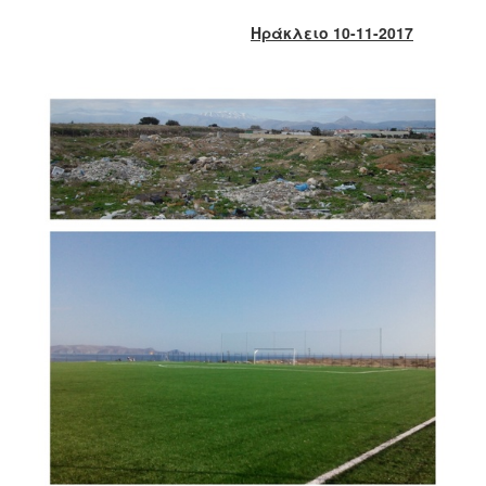
2018
Ηράκλειο 10-11-2017
2017
2016
2015
2013
2012
2011
2010
2006
Ο
ΤΟΠΟΣ
ΜΑΣ
ΠΟΛΙΤΙΣΜΟΣ