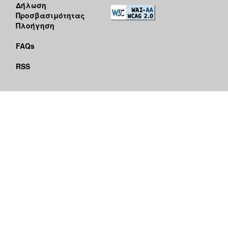
Δήλωση
Προσβασιμότητας
Πλοήγηση
FAQs
RSS