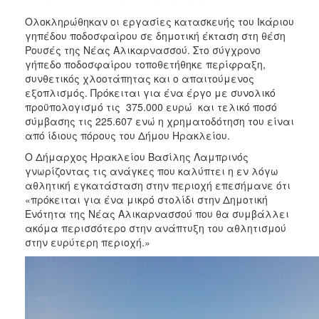
ΑΝΘΕΚΤΙΚΗ
ΠΟΛΗ
Ολοκληρώθηκαν οι εργασίες κατασκευής του Ικάριου
γηπέδου ποδοσφαίρου σε δημοτική έκταση στη θέση
Ρουσές της Νέας Αλικαρνασσού. Στο σύγχρονο
γήπεδο ποδοσφαίρου τοποθετήθηκε περίφραξη,
συνθετικός χλοοτάπητας και ο απαιτούμενος
εξοπλισμός. Πρόκειται για ένα έργο με συνολικό
προϋπολογισμό τις 375.000 ευρώ και τελικό ποσό
σύμβασης τις 225.607 ενώ η χρηματοδότηση του είναι
από ίδιους πόρους του Δήμου Ηρακλείου.
Ο Δήμαρχος Ηρακλείου Βασίλης Λαμπρινός
γνωρίζοντας τις ανάγκες που καλύπτει η εν λόγω
αθλητική εγκατάσταση στην περιοχή επεσήμανε ότι
«πρόκειται για ένα μικρό στολίδι στην Δημοτική
Ενότητα της Νέας Αλικαρνασσού που θα συμβάλλει
ακόμα περισσότερο στην ανάπτυξη του αθλητισμού
στην ευρύτερη περιοχή.»