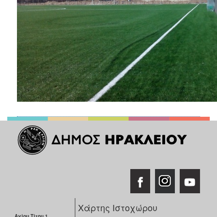
Χάρτης Ιστοχώρου
Αγίου Τίτου 1,