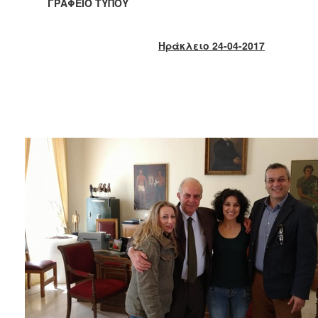
2018
ΓΡΑΦΕΙΟ ΤΥΠΟΥ
2017
2016
Ηράκλειο 24-04-2017
2015
2013
2012
2011
2010
2006
Ο
ΤΟΠΟΣ
ΜΑΣ
ΠΟΛΙΤΙΣΜΟΣ