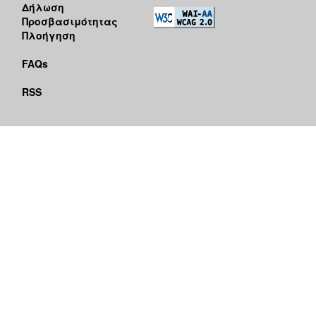
Δήλωση
Προσβασιμότητας
Πλοήγηση
FAQs
RSS