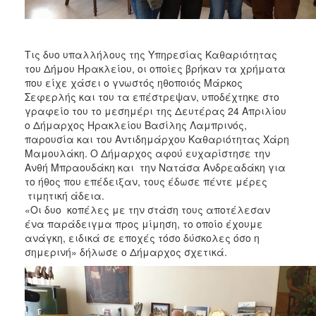
ΑΝΘΕΚΤΙΚΗ
ΠΟΛΗ
Τις δυο υπαλλήλους της Υπηρεσίας Καθαριότητας
του Δήμου Ηρακλείου, οι οποίες βρήκαν τα χρήματα
που είχε χάσει ο γνωστός ηθοποιός Μάρκος
Σεφερλής και του τα επέστρεψαν, υποδέχτηκε στο
γραφείο του το μεσημέρι της Δευτέρας 24 Απριλίου
ο Δήμαρχος Ηρακλείου Βασίλης Λαμπρινός,
παρουσία και του Αντιδημάρχου Καθαριότητας Χάρη
Μαμουλάκη. Ο Δήμαρχος αφού ευχαρίστησε την
Ανθή Μπραουδάκη και την Νατάσα Ανδρεαδάκη για
το ήθος που επέδειξαν, τους έδωσε πέντε μέρες
τιμητική άδεια.
«Οι δυο κοπέλες με την στάση τους αποτέλεσαν
ένα παράδειγμα προς μίμηση, το οποίο έχουμε
ανάγκη, ειδικά σε εποχές τόσο δύσκολες όσο η
σημερινή» δήλωσε ο Δήμαρχος σχετικά.