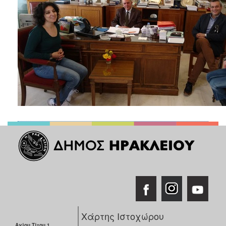
Χάρτης Ιστοχώρου
Αγίου Τίτου 1,