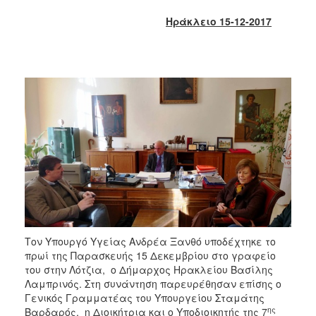
2018
Ηράκλειο 15-12-2017
2017
2016
2015
2013
2012
2011
2010
2006
Ο
Τον Υπουργό Υγείας Ανδρέα Ξανθό υποδέχτηκε το
ΤΟΠΟΣ
πρωί της Παρασκευής 15 Δεκεμβρίου στο γραφείο
ΜΑΣ
του στην Λότζια, ο Δήμαρχος Ηρακλείου Βασίλης
Λαμπρινός. Στη συνάντηση παρευρέθησαν επίσης ο
ΠΟΛΙΤΙΣΜΟΣ
Γενικός Γραμματέας του Υπουργείου Σταμάτης
ης
Βαρδαρός, η Διοικήτρια και ο Υποδιοικητής της 7