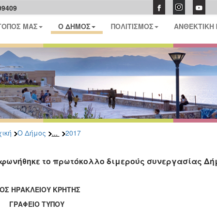
09409
ΤΟΠΟΣ ΜΑΣ
Ο ΔΗΜΟΣ
ΠΟΛΙΤΙΣΜΟΣ
ΑΝΘΕΚΤΙΚΗ
...
ική
Ο Δήμος
2017
φωνήθηκε το πρωτόκολλο διμερούς συνεργασίας Δήμ
ΟΣ ΗΡΑΚΛΕΙΟΥ ΚΡΗΤΗΣ
ΑΦΕΙΟ ΤΥΠΟΥ