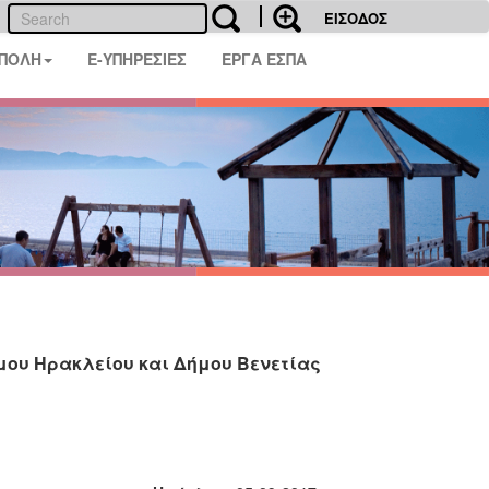
ΕΙΣΟΔΟΣ
 ΠΟΛΗ
E-ΥΠΗΡΕΣΙΕΣ
ΕΡΓΑ ΕΣΠΑ
ου Ηρακλείου και Δήμου Βενετίας