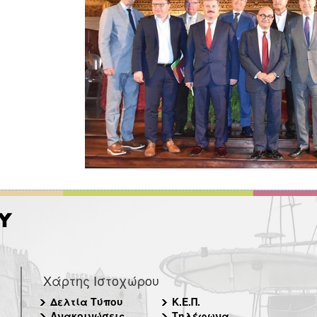
Χάρτης Ιστοχώρου
Δελτία Τύπου
Κ.Ε.Π.
Ανακοινώσεις
Τηλέφωνα