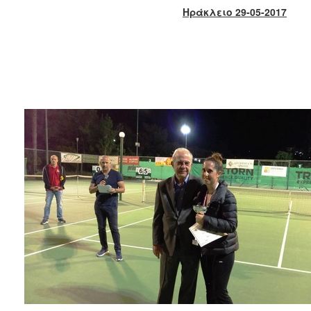
2018
Ηράκλειο 29-05-2017
2017
2016
2015
2013
2012
2011
2010
2006
Ο
ΤΟΠΟΣ
ΜΑΣ
ΠΟΛΙΤΙΣΜΟΣ