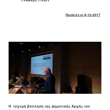
2018
2017
Ηράκλειο 8-12-2017
2016
2015
2013
2012
2011
2010
2006
Ο
ΤΟΠΟΣ
ΜΑΣ
ΠΟΛΙΤΙΣΜΟΣ
Η ισχυρή βούληση της Δημοτικής Αρχής του