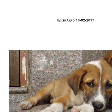
2018
2017
2016
Ηράκλειο 16-02-2017
2015
2013
2012
2011
2010
2006
Ο
ΤΟΠΟΣ
ΜΑΣ
ΠΟΛΙΤΙΣΜΟΣ