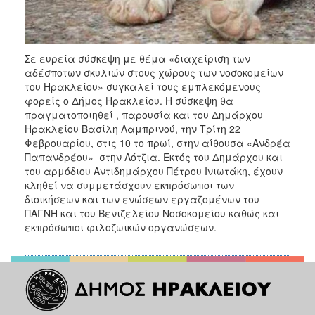
ΑΝΘΕΚΤΙΚΗ
ΠΟΛΗ
Σε ευρεία σύσκεψη με θέμα «διαχείριση των
αδέσποτων σκυλιών στους χώρους των νοσοκομείων
του Ηρακλείου» συγκαλεί τους εμπλεκόμενους
φορείς ο Δήμος Ηρακλείου. Η σύσκεψη θα
πραγματοποιηθεί , παρουσία και του Δημάρχου
Ηρακλείου Βασίλη Λαμπρινού, την Τρίτη 22
Φεβρουαρίου, στις 10 το πρωί, στην αίθουσα «Ανδρέα
Παπανδρέου» στην Λότζια. Εκτός του Δημάρχου και
του αρμόδιου Αντιδημάρχου Πέτρου Ινιωτάκη, έχουν
κληθεί να συμμετάσχουν εκπρόσωποι των
διοικήσεων και των ενώσεων εργαζομένων του
ΠΑΓΝΗ και του Βενιζελείου Νοσοκομείου καθώς και
εκπρόσωποι φιλοζωικών οργανώσεων.