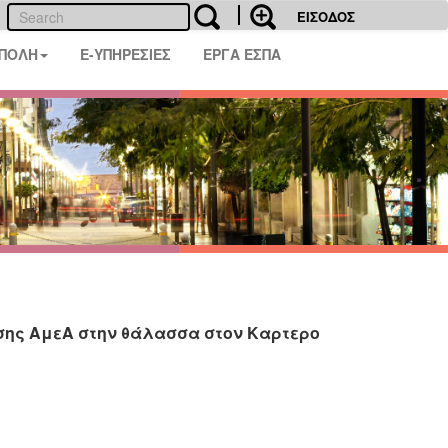
ΕΙΣΟΔΟΣ
 ΠΟΛΗ
E-ΥΠΗΡΕΣΙΕΣ
ΕΡΓΑ ΕΣΠΑ
σης ΑμεΑ στην θάλασσα στον Καρτερο