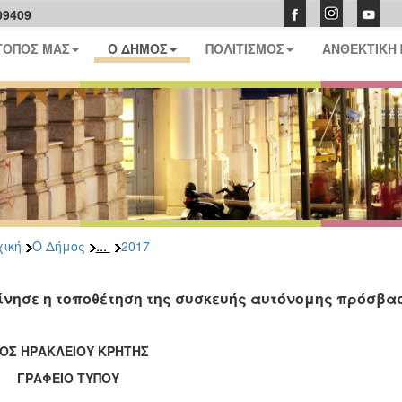
09409
ΤΟΠΟΣ ΜΑΣ
Ο ΔΗΜΟΣ
ΠΟΛΙΤΙΣΜΟΣ
ΑΝΘΕΚΤΙΚΗ
...
ική
Ο Δήμος
2017
ίνησε η τοποθέτηση της συσκευής αυτόνομης πρόσβα
ΟΣ ΗΡΑΚΛΕΙΟΥ ΚΡΗΤΗΣ
ΑΦΕΙΟ ΤΥΠΟΥ