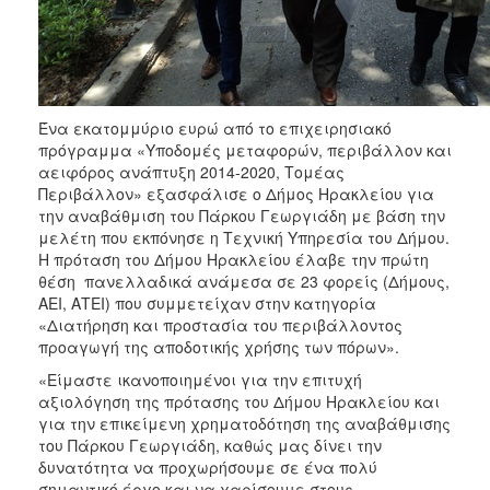
ΑΝΘΕΚΤΙΚΗ
ΠΟΛΗ
Ένα εκατομμύριο ευρώ από το επιχειρησιακό
πρόγραμμα «Υποδομές μεταφορών, περιβάλλον και
αειφόρος ανάπτυξη 2014-2020, Τομέας
Περιβάλλον» εξασφάλισε ο Δήμος Ηρακλείου για
την αναβάθμιση του Πάρκου Γεωργιάδη με βάση την
μελέτη που εκπόνησε η Τεχνική Υπηρεσία του Δήμου.
Η πρόταση του Δήμου Ηρακλείου έλαβε την πρώτη
θέση πανελλαδικά ανάμεσα σε 23 φορείς (Δήμους,
ΑΕΙ, ΑΤΕΙ) που συμμετείχαν στην κατηγορία
«Διατήρηση και προστασία του περιβάλλοντος
προαγωγή της αποδοτικής χρήσης των πόρων».
«Είμαστε ικανοποιημένοι για την επιτυχή
αξιολόγηση της πρότασης του Δήμου Ηρακλείου και
για την επικείμενη χρηματοδότηση της αναβάθμισης
του Πάρκου Γεωργιάδη, καθώς μας δίνει την
δυνατότητα να προχωρήσουμε σε ένα πολύ
σημαντικό έργο και να χαρίσουμε στους