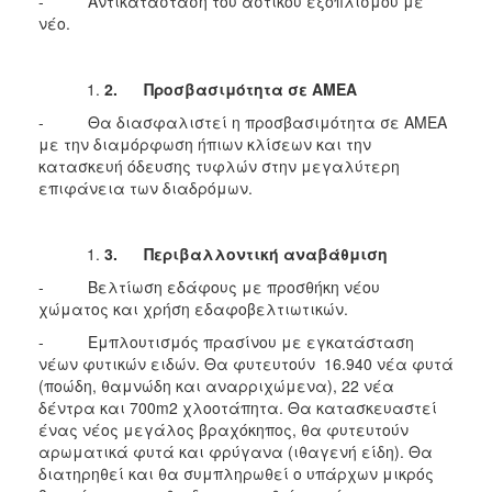
- Αντικατάσταση του αστικού εξοπλισμού με
νέο.
2.
Προσβασιμότητα σε ΑΜΕΑ
- Θα διασφαλιστεί η προσβασιμότητα σε ΑΜΕΑ
με την διαμόρφωση ήπιων κλίσεων και την
κατασκευή όδευσης τυφλών στην μεγαλύτερη
επιφάνεια των διαδρόμων.
3.
Περιβαλλοντική αναβάθμιση
- Βελτίωση εδάφους με προσθήκη νέου
χώματος και χρήση εδαφοβελτιωτικών.
- Εμπλουτισμός πρασίνου με εγκατάσταση
νέων φυτικών ειδών. Θα φυτευτούν 16.940 νέα φυτά
(ποώδη, θαμνώδη και αναρριχώμενα), 22 νέα
δέντρα και 700m2 χλοοτάπητα. Θα κατασκευαστεί
ένας νέος μεγάλος βραχόκηπος, θα φυτευτούν
αρωματικά φυτά και φρύγανα (ιθαγενή είδη). Θα
διατηρηθεί και θα συμπληρωθεί ο υπάρχων μικρός