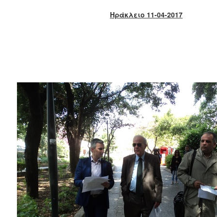
2018
Ηράκλειο 11-04-2017
2017
2016
2015
2013
2012
2011
2010
2006
Ο
ΤΟΠΟΣ
ΜΑΣ
ΠΟΛΙΤΙΣΜΟΣ