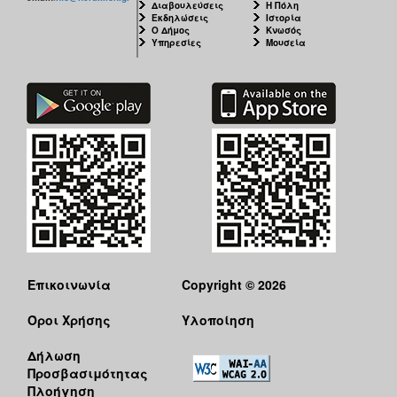
Διαβουλεύσεις
Η Πόλη
Εκδηλώσεις
Ιστορία
Ο Δήμος
Κνωσός
Υπηρεσίες
Μουσεία
Επικοινωνία
Copyright © 2026
Όροι Χρήσης
Υλοποίηση
Δήλωση
Προσβασιμότητας
Πλοήγηση