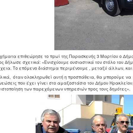
χήματα επιθεώρησε το πρωί της Παρασκευής 3 Μαρτίου ο Δήμ
ος δήλωσε σχετικά: «Ενισχύουμε ουσιαστικά τον στόλο του Δή
χεια. Το επόμενο διάστημα περιμένουμε , μεταξύ άλλων, κα
λικά, όταν ολοκληρωθεί αυτή η προσπάθεια, θα μπορούμε να
εώσεις που έχει γίνει στο αμαξοστάσιο του Δήμου Ηρακλείου,
ιστοποίηση των παρεχόμενων υπηρεσιών προς τους δημότες».