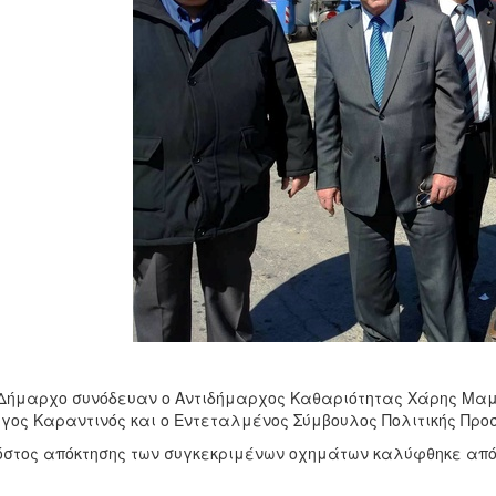
Δήμαρχο συνόδευαν ο Αντιδήμαρχος Καθαριότητας Χάρης Μαμ
γος Καραντινός και ο Εντεταλμένος Σύμβουλος Πολιτικής Προ
όστος απόκτησης των συγκεκριμένων οχημάτων καλύφθηκε από 