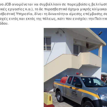
υο JCB αναμένεται να συμβάλλουν σε παρεμβάσεις βελτίωσης
ικές εργασίες κ.α.), το δε πυροσβεστικό όχημα μικρής κλίμακ
σβεστική Υπηρεσία, δίνει τη δυνατότητα άμεσης επέμβασης σ
οχές εντός και εκτός της πόλεως, κάτι που ενισχύει την Πολιτικ
όδου.