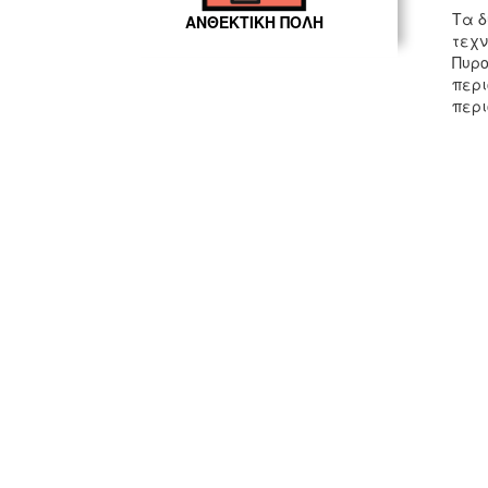
Τα δ
ΑΝΘΕΚΤΙΚΗ ΠΟΛΗ
τεχν
Πυρο
περι
περι