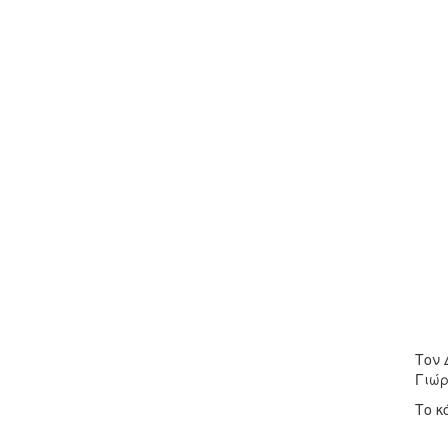
Τον 
Γιώρ
Το κ