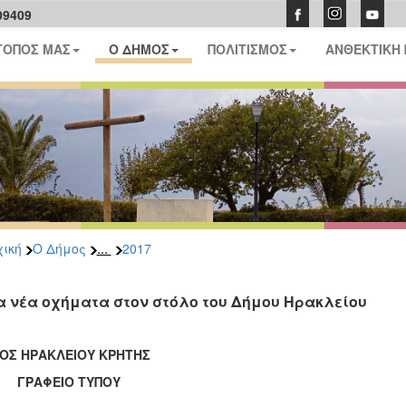
09409
ΤΟΠΟΣ ΜΑΣ
Ο ΔΗΜΟΣ
ΠΟΛΙΤΙΣΜΟΣ
ΑΝΘΕΚΤΙΚΗ
...
ική
Ο Δήμος
2017
α νέα οχήματα στον στόλο του Δήμου Ηρακλείου
ΟΣ ΗΡΑΚΛΕΙΟΥ ΚΡΗΤΗΣ
ΑΦΕΙΟ ΤΥΠΟΥ