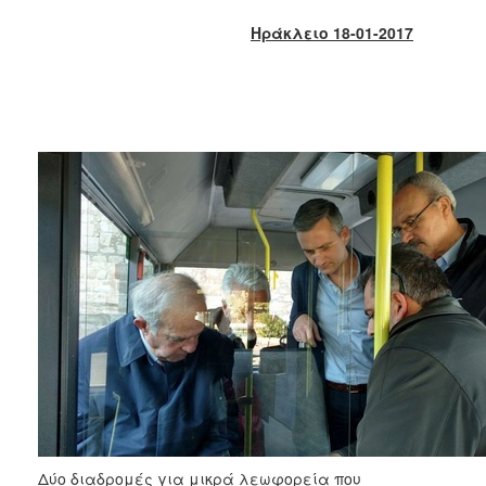
2018
Ηράκλειο 18-01-2017
2017
2016
2015
2013
2012
2011
2010
2006
Ο
ΤΟΠΟΣ
ΜΑΣ
ΠΟΛΙΤΙΣΜΟΣ
Δύο διαδρομές για μικρά λεωφορεία που