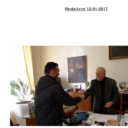
2018
Ηράκλειο 12-01-2017
2017
2016
2015
2013
2012
2011
2010
2006
Ο
ΤΟΠΟΣ
ΜΑΣ
ΠΟΛΙΤΙΣΜΟΣ