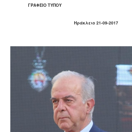
2018
ΓΡΑΦΕΙΟ ΤΥΠΟΥ
2017
2016
Ηράκλειο 21-09-2017
2015
2013
2012
2011
2010
2006
Ο
ΤΟΠΟΣ
ΜΑΣ
ΠΟΛΙΤΙΣΜΟΣ