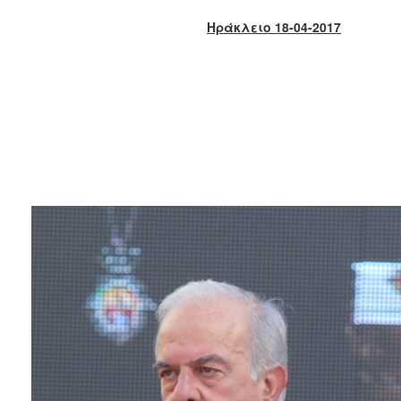
2018
Ηράκλειο 18-04-2017
2017
2016
2015
2013
2012
2011
2010
2006
Ο
ΤΟΠΟΣ
ΜΑΣ
ΠΟΛΙΤΙΣΜΟΣ