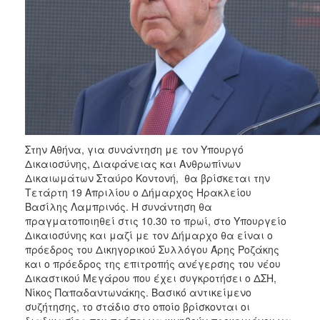
ΑΝΘΕΚΤΙΚΗ
ΠΟΛΗ
Στην Αθήνα, για συνάντηση με τον Υπουργό
Δικαιοσύνης, Διαφάνειας και Ανθρωπίνων
Δικαιωμάτων Σταύρο Κοντονή, θα βρίσκεται την
Τετάρτη 19 Απριλίου ο Δήμαρχος Ηρακλείου
Βασίλης Λαμπρινός. Η συνάντηση θα
πραγματοποιηθεί στις 10.30 το πρωί, στο Υπουργείο
Δικαιοσύνης και μαζί με τον Δήμαρχο θα είναι ο
πρόεδρος του Δικηγορικού Συλλόγου Άρης Ροζάκης
και ο πρόεδρος της επιτροπής ανέγερσης του νέου
Δικαστικού Μεγάρου που έχει συγκροτήσει ο ΔΣΗ,
Νίκος Παπαδαντωνάκης. Βασικό αντικείμενο
συζήτησης, το στάδιο στο οποίο βρίσκονται οι